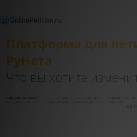
Платформа для пе
РуНета
Что вы хотите измени
...предлагаю ввести правило обязательного рассмотрения в парламенте те
инициатив, которые соберут 100 тыс. и более подписей в интернете...
В.В. 