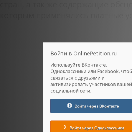
стран, а так же содержащие обсце
которым применялись платные ус
Войти в OnlinePetition.ru
Используйте ВКонтакте,
Одноклассники или Facebook, что
связаться с друзьями и
активизировать участников вашей
социальной сети.
Войти через ВКонтакте
Войти через Одноклассники