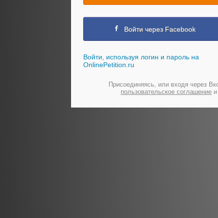
Войти через Facebook
Войти, используя логин и пароль на
OnlinePetition.ru
Присоединяясь, или входя через Вк
пользовательское соглашение