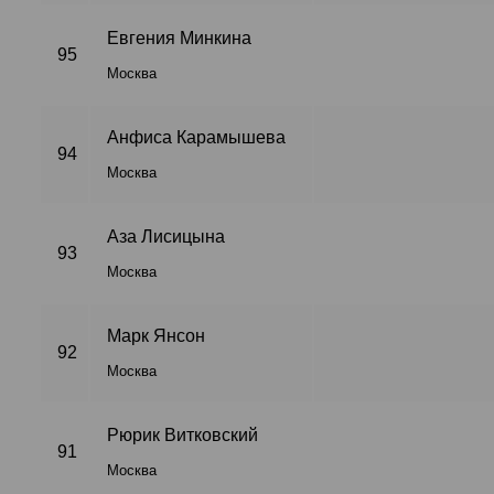
Евгения Минкина
95
Москва
Анфиса Карамышева
94
Москва
Аза Лисицына
93
Москва
Марк Янсон
92
Москва
Рюрик Витковский
91
Москва