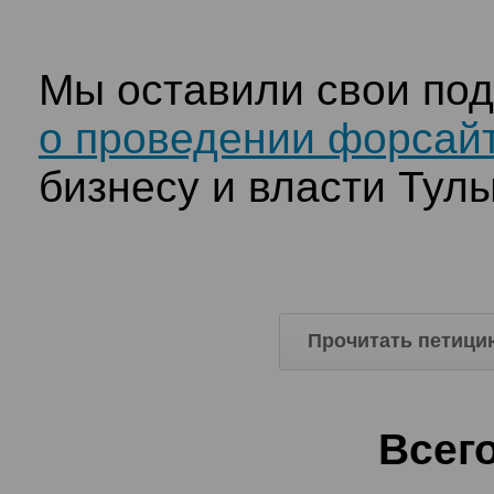
Мы оставили свои по
о проведении форсайт
бизнесу и власти Тул
Прочитать петици
Всег