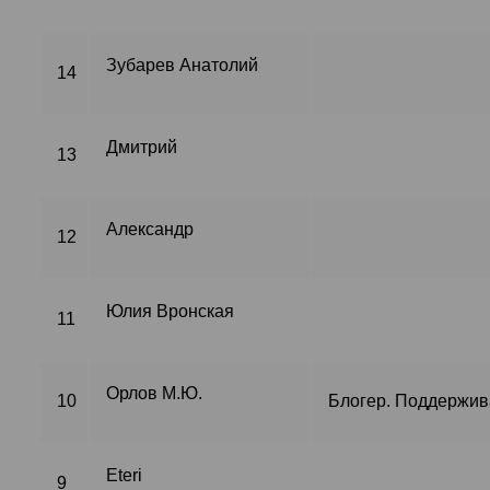
Зубарев Анатолий
14
Дмитрий
13
Александр
12
Юлия Вронская
11
Орлов М.Ю.
10
Блогер. Поддержив
Eteri
9