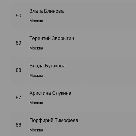
Злата Блинова
90
Москва
Терентий Зворыгин
89
Москва
Влада Бугакова
88
Москва
Христина Слукина
87
Москва
Порфирий Тимофеев
86
Москва