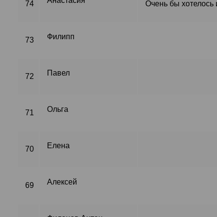
Анастасия
74
Очень бы хотелось 
Филипп
73
Павел
72
Ольга
71
Елена
70
Алексей
69