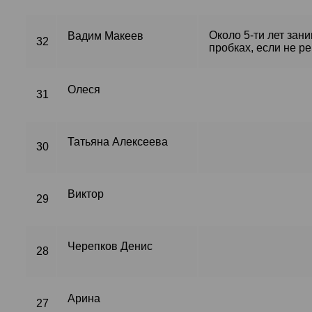
Около 5-ти лет зан
Вадим Макеев
32
пробках, если не р
Олеся
31
Татьяна Алексеева
30
Виктор
29
Черепков Денис
28
Арина
27