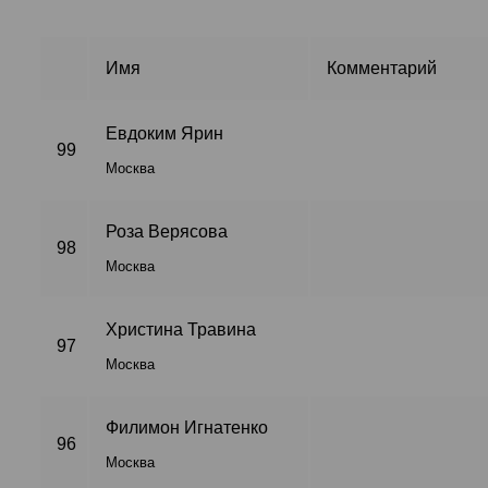
Имя
Комментарий
Евдоким Ярин
99
Москва
Роза Верясова
98
Москва
Христина Травина
97
Москва
Филимон Игнатенко
96
Москва