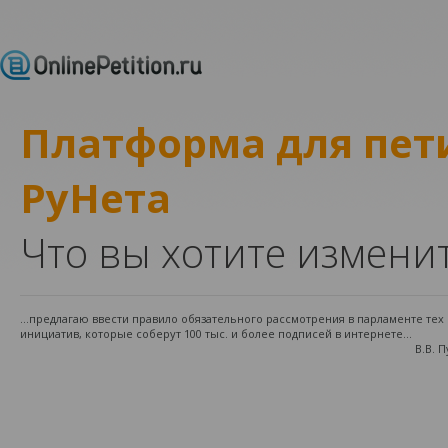
Платформа для пе
РуНета
Что вы хотите измени
...предлагаю ввести правило обязательного рассмотрения в парламенте те
инициатив, которые соберут 100 тыс. и более подписей в интернете...
В.В. 