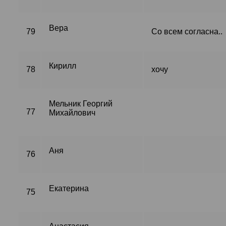
Вера
79
Со всем согласна..
Кирилл
78
хочу
Мельник Георгий
77
Михайлович
Аня
76
Екатерина
75