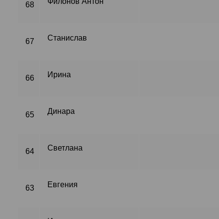
Филонов Антон
68
Станислав
67
Ирина
66
Динара
65
Светлана
64
Евгения
63