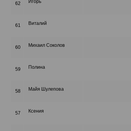
Игорь
62
Виталий
61
Михаил Соколов
60
Полина
59
Майя Шулепова
58
Ксения
57