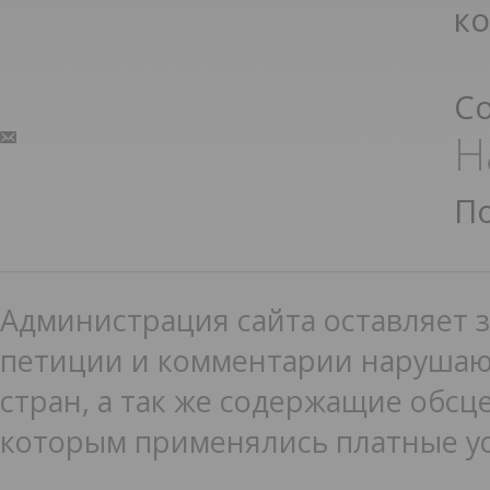
к
С
Н
П
Администрация сайта оставляет з
петиции и комментарии нарушаю
стран, а так же содержащие обсце
которым применялись платные ус