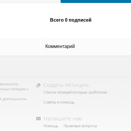
Всего 0 подписей
Комментарий
Создать петицию
возможность
енных петиции к
Список петиций которые сработали
 деятельности.
Советы и помощь
Напишите нам
Помощь
Правовые вопросы