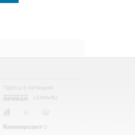
Пресса о петициях