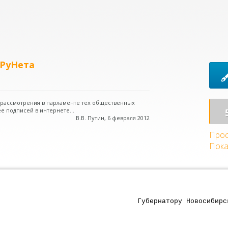
 РуНета
о рассмотрения в парламенте тех общественных
е подписей в интернете...
В.В. Путин, 6 февраля 2012
Прос
Пока
Губернатору Новосибирс