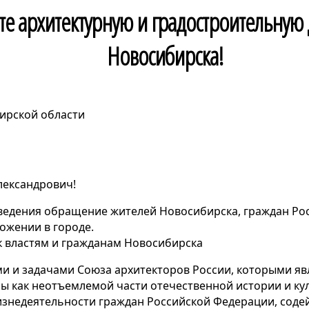
те архитектурную и градостроительную
Новосибирска!
ирской области
ександрович!
ведения обращение жителей Новосибирска, граждан Ро
ожении в городе.
 властям и гражданам Новосибирска
ми и задачами Союза архитекторов России, которыми яв
ры как неотъемлемой части отечественной истории и к
знедеятельности граждан Российской Федерации, соде