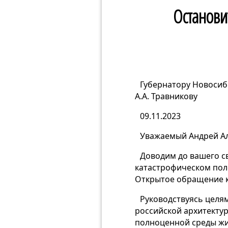
Останови
Губернатору Новосиб
А.А. Травникову
09.11.2023
Уважаемый Андрей Ал
Доводим до вашего с
катастрофическом пол
Открытое обращение к
Руководствуясь целя
российской архитекту
полноценной среды жи