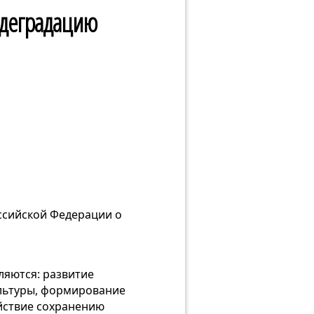
 деградацию
ссийской Федерации о
ляются: развитие
ультуры, формирование
йствие сохранению