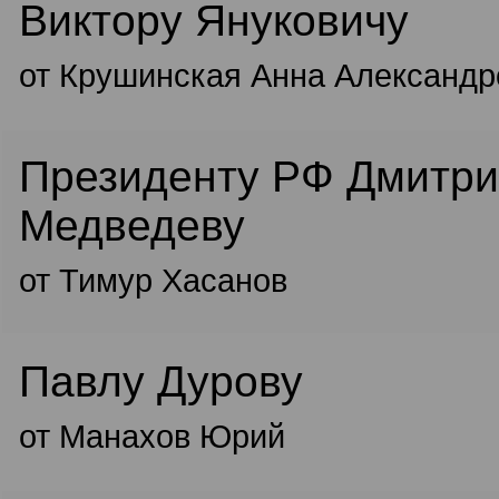
Виктору Януковичу
от Крушинская Анна Александр
Президенту РФ Дмитр
Медведеву
от Тимур Хасанов
Павлу Дурову
от Манахов Юрий