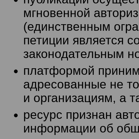
мгновенной авториз
(единственным огр
петиции является с
законодательным н
платформой приним
адресованные не то
и организациям, а 
ресурс признан авт
информации об общ