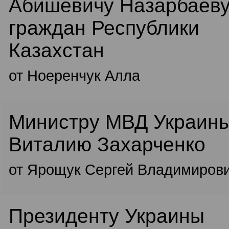
Абишевичу Назарбаеву
граждан Республики
Казахстан
от Ноеренчук Алла
Министру МВД Украин
Виталию Захарченко
от Ярощук Сергей Владимиров
Президенту Украины