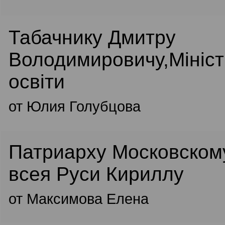
Табачнику Дмитру
Володимировичу,Мініст
освіти
от Юлия Голубцова
Патриарху Московском
всея Руси Кириллу
от Максимова Елена