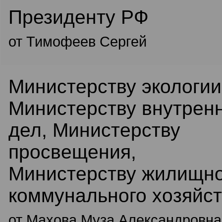
Президенту РФ
от Тимофеев Сергей
Министерству экологии
Министерству внутрен
дел, Министерству
просвещения,
Министерству жилищно
коммунального хозяйс
от Махова Муза Александровна