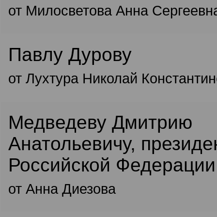
от Милосветова Анна Сергеевн
Павлу Дурову
от Лухтура Николай Константи
Медведеву Дмитрию
Анатольевичу, президе
Российской Федерации
от Анна Диезова