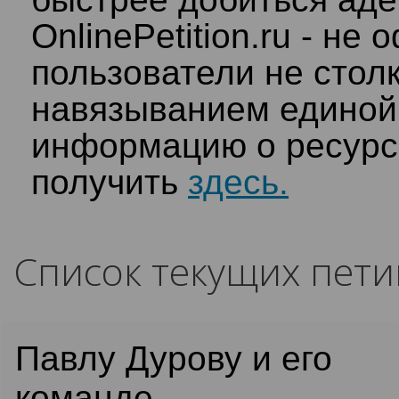
OnlinePetition.ru - не
пользователи не стол
навязыванием единой
информацию о ресурс
получить
здесь.
Список текущих пет
Павлу Дурову и его
команде