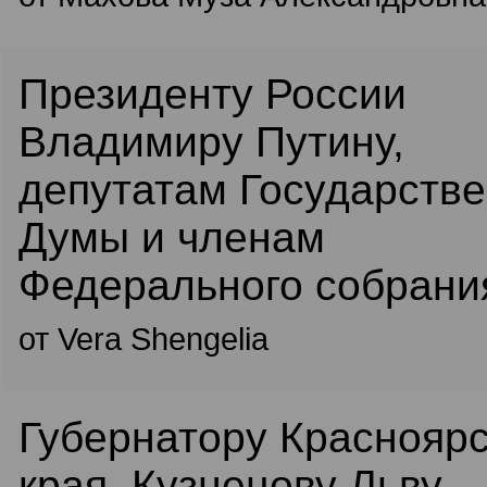
Президенту России
Владимиру Путину,
депутатам Государств
Думы и членам
Федерального собрани
от Vera Shengelia
Губернатору Красноярс
края, Кузнецову Льву