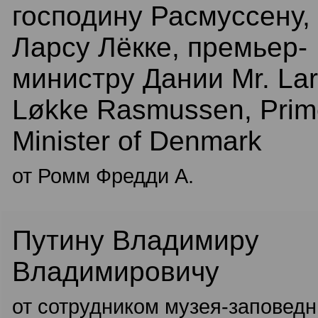
господину Расмуссену,
Ларсу Лёкке, премьер-
министру Дании Mr. La
Løkke Rasmussen, Prim
Minister of Denmark
от Ромм Фредди А.
Путину Владимиру
Владимировичу
от сотрудником музея-заповедн