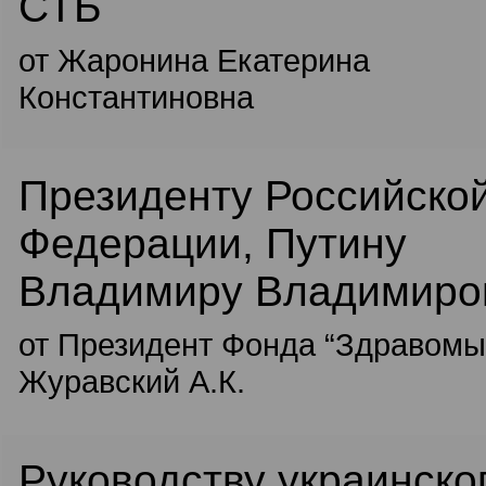
СТБ
от Жаронина Екатерина
Константиновна
Президенту Российско
Федерации, Путину
Владимиру Владимиро
от Президент Фонда “Здравомы
Журавский А.К.
Руководству украинско