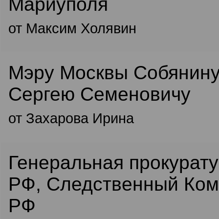
Мариуполя
от Максим Холявин
Мэру Москвы Собянин
Сергею Семеновичу
от Захарова Ирина
Генеральная прокурат
РФ, Следственный Ком
РФ