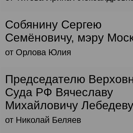
Собянину Сергею
Семёновичу, мэру Мос
от Орлова Юлия
Председателю Верховн
Суда РФ Вячеславу
Михайловичу Лебедев
от Николай Беляев