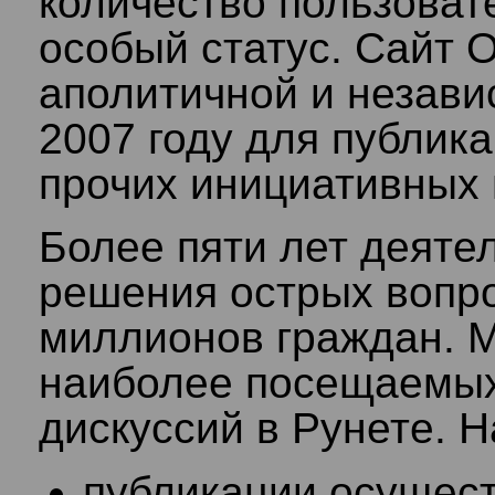
количество пользоват
особый статус. Сайт On
аполитичной и незави
2007 году для публик
прочих инициативных 
Более пяти лет деяте
решения острых вопро
миллионов граждан. М
наиболее посещаемы
дискуссий в Рунете. 
публикации осущест