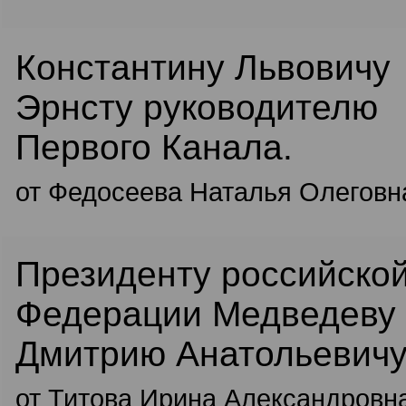
Константину Львовичу
Эрнсту руководителю
Первого Канала.
от Федосеева Наталья Олеговн
Президенту российско
Федерации Медведеву
Дмитрию Анатольевичу
от Титова Ирина Александровн