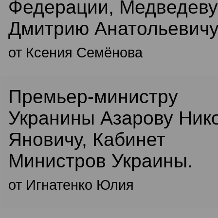
Федерации, Медведеву
Дмитрию Анатольевичу
от Ксения Семёнова
Премьер-министру
Укранины Азарову Ник
Яновичу, Кабинет
Министров Украины.
от Игнатенко Юлия