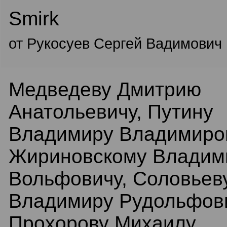
Smirk
от Рукосуев Сергей Вадимович
Медведеву Дмитрию
Анатольевичу, Путину
Владимиру Владимиров
Жириновскому Владим
Вольфовичу, Соловьев
Владимиру Рудольфови
Прохорову Михаилу