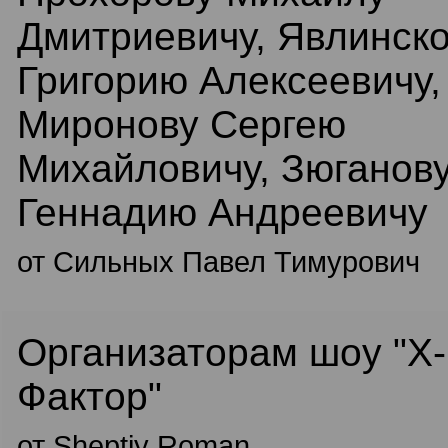
Дмитриевичу, Явлинск
Григорию Алексеевичу,
Миронову Сергею
Михайловичу, Зюганов
Геннадию Андреевичу
от Сильных Павел Тимурович
Организаторам шоу "Х-
Фактор"
от Sheptiy Roman