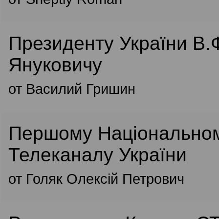
Президенту України В.
Януковичу
от Василий Гришин
Першому Національно
Телеканалу України
от Голяк Олексій Петрович