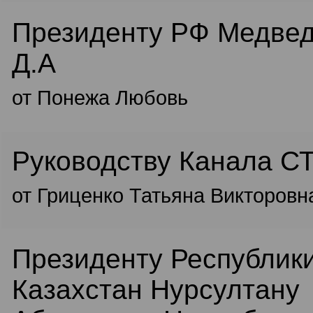
Президенту РФ Медве
Д.А
от Понежа Любовь
Руководству Канала СТ
от Гриценко Татьяна Викторовн
Президенту Республик
Казахстан Нурсултану