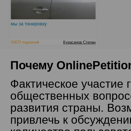
мы за тонировку
52672 подписей
Курасанов Степан
Почему OnlinePetitio
Фактическое участие 
общественных вопросо
развития страны. Воз
привлечь к обсужден