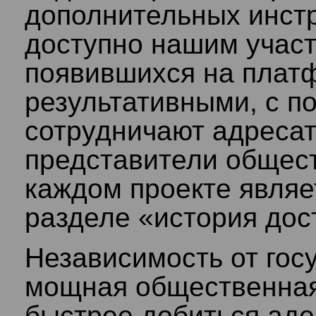
дополнительных инстр
доступно нашим участ
появившихся на плат
результативными, с п
сотрудничают адресат
представители общес
каждом проекте являе
разделе «история до
Независимость от гос
мощная общественная
быстрее добиться аде