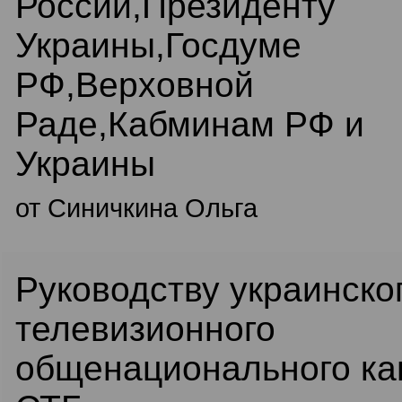
России,Президенту
Украины,Госдуме
РФ,Верховной
Раде,Кабминам РФ и
Украины
от Синичкина Ольга
Руководству украинско
телевизионного
общенационального ка