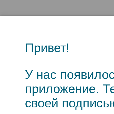
Привет!
У нас появило
приложение. Т
своей подпись