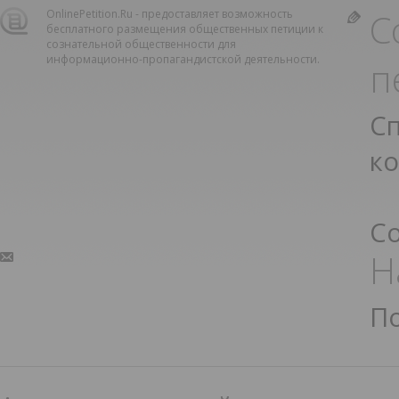
С
OnlinePetition.Ru - предоставляет возможность
бесплатного размещения общественных петиции к
сознательной общественности для
информационно-пропагандистской деятельности.
п
С
к
С
Н
П