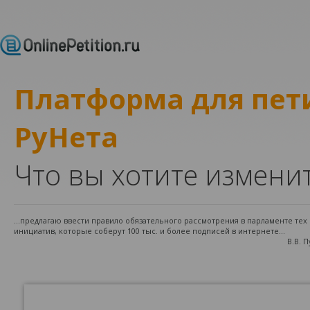
Платформа для пе
РуНета
Что вы хотите измени
...предлагаю ввести правило обязательного рассмотрения в парламенте те
инициатив, которые соберут 100 тыс. и более подписей в интернете...
В.В. 