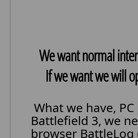
We want normal interf
If we want we will o
What we have, PC 
Battlefield 3, we n
browser BattleLog 