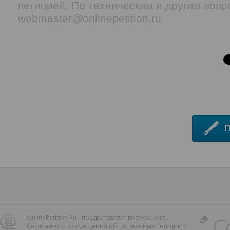
петицией. По техническим и другим воп
webmaster@onlinepetition.ru
С
OnlinePetition.Ru - предоставляет возможность
бесплатного размещения общественных петиции к