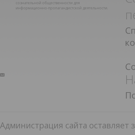
сознательной общественности для
информационно-пропагандистской деятельности.
п
С
к
С
Н
П
Администрация сайта оставляет з