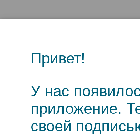
Привет!
У нас появило
приложение. Т
своей подпись