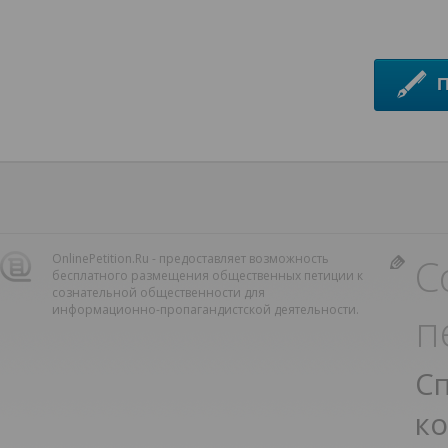
С
OnlinePetition.Ru - предоставляет возможность
бесплатного размещения общественных петиции к
сознательной общественности для
информационно-пропагандистской деятельности.
п
С
к