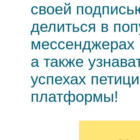
своей подпись
делиться в по
мессенджерах 
а также узнава
успехах петиц
платформы!