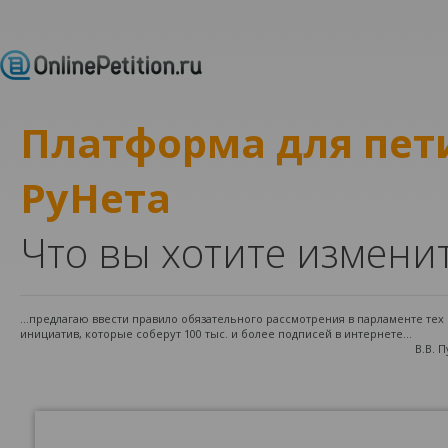
Платформа для пе
РуНета
Что вы хотите измени
...предлагаю ввести правило обязательного рассмотрения в парламенте те
инициатив, которые соберут 100 тыс. и более подписей в интернете...
В.В. 