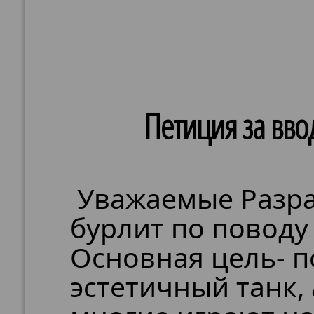
Петиция за вво
Уважаемые Разра
бурлит по поводу 
Основная цель- п
эстетичный танк,