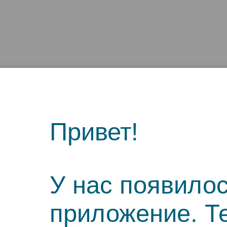
Привет!
У нас появило
приложение. Т