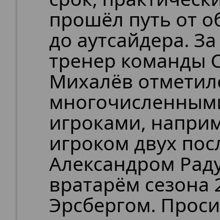
прошёл путь от о
до аутсайдера. За
тренер команды 
Михалёв отметил
многочисленными
игроками, напри
игроком двух пос
Александром Рад
вратарём сезона 
Эрсбергом. Проси