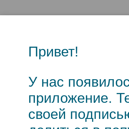
Привет!
У нас появило
приложение. Т
своей подпись