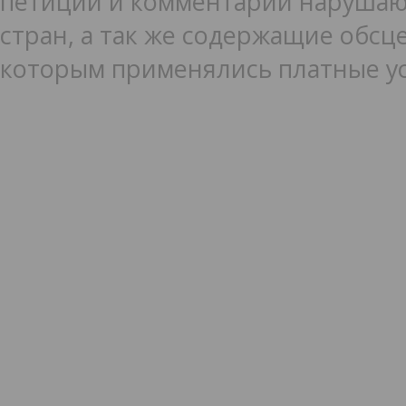
петиции и комментарии нарушаю
стран, а так же содержащие обсце
которым применялись платные ус