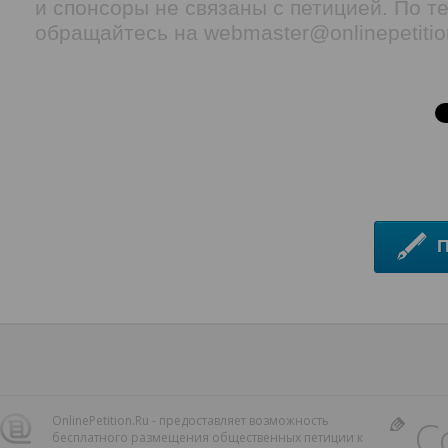
и спонсоры не связаны с петицией. По т
обращайтесь на webmaster@onlinepetitio
С
OnlinePetition.Ru - предоставляет возможность
бесплатного размещения общественных петиции к