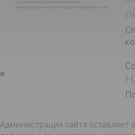
сознательной общественности для
информационно-пропагандистской деятельности.
п
С
к
С
Н
П
Администрация сайта оставляет з