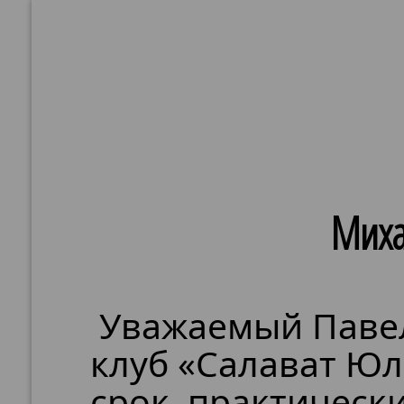
Миха
Уважаемый Паве
клуб «Салават Юл
срок, практически