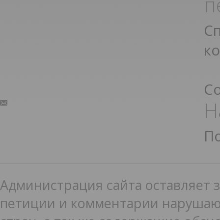
п
С
к
С
Н
П
Администрация сайта оставляет з
петиции и комментарии нарушаю