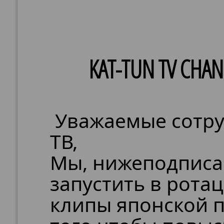
KAT-TUN TV CHA
Уважаемые сотру
ТВ,
Мы, нижеподписа
запустить в рота
клипы японской п