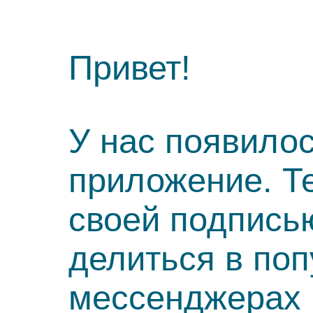
Привет!
У нас появило
приложение. Т
своей подпись
делиться в по
мессенджерах 