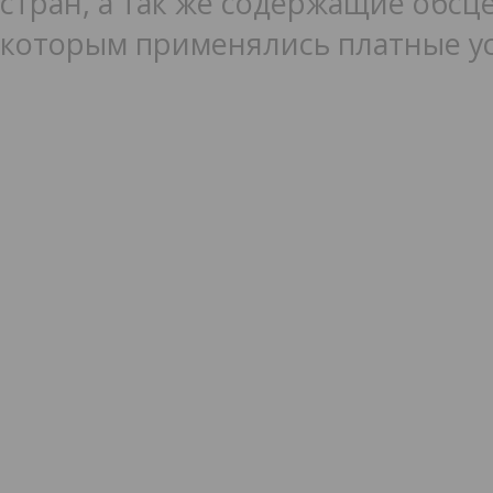
стран, а так же содержащие обсце
которым применялись платные ус