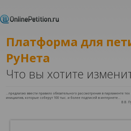
Платформа для пе
РуНета
Что вы хотите измени
...предлагаю ввести правило обязательного рассмотрения в парламенте те
инициатив, которые соберут 100 тыс. и более подписей в интернете...
В.В. 