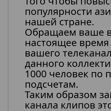
того чтобы повыс
популярности ази
нашей стране.
Обращаем ваше вн
настоящее время
вашего телекана
данного коллекти
1000 человек по
подсчетам.
Таким образом за
канала клипов эт