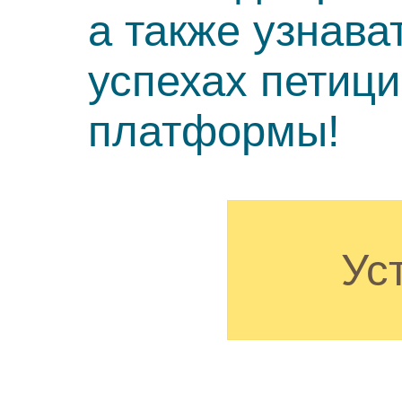
а также узнава
успехах петиц
платформы!
Ус