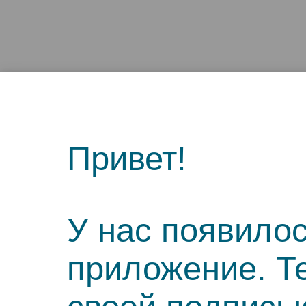
Привет!
У нас появило
приложение. Т