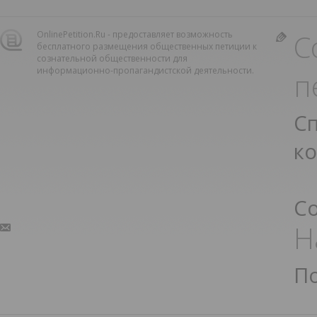
С
OnlinePetition.Ru - предоставляет возможность
бесплатного размещения общественных петиции к
сознательной общественности для
информационно-пропагандистской деятельности.
п
С
к
С
Н
П