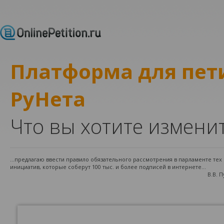
Платформа для пе
РуНета
Что вы хотите измени
...предлагаю ввести правило обязательного рассмотрения в парламенте те
инициатив, которые соберут 100 тыс. и более подписей в интернете...
В.В. 