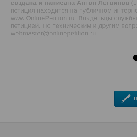
создана и написана Антон Логвинов
(c
петиция находится на публичном интерн
www.OnlinePetition.ru. Владельцы служб
петицией. По техническим и другим воп
webmaster@onlinepetition.ru