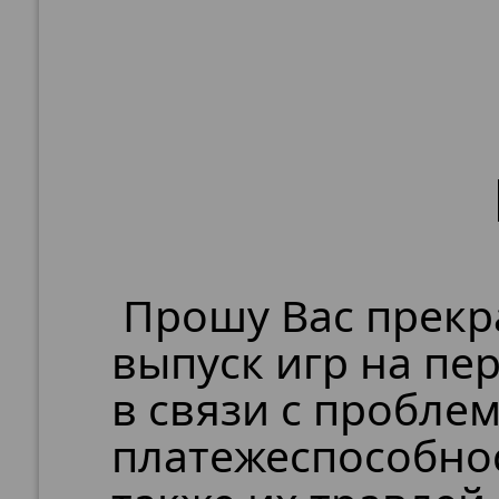
Прошу Вас прекр
выпуск игр на п
в связи с пробле
платежеспособнос