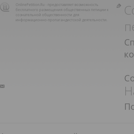
С
OnlinePetition.Ru - предоставляет возможность
бесплатного размещения общественных петиции к
сознательной общественности для
информационно-пропагандистской деятельности.
п
С
к
С
Н
П