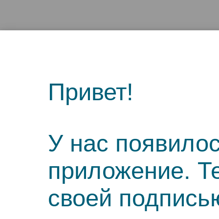
Привет!
У нас появило
приложение. Т
своей подпись