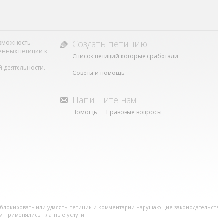
Создать петицию
возможность
енных петиции к
Список петиций которые сработали
 деятельности.
Советы и помощь
Напишите нам
Помощь
Правовые вопросы
о блокировать или удалять петиции и комментарии нарушающие законодательств
ым применялись платные услуги.