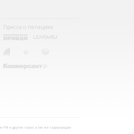
Пресса о петициях
о РФ и других стран, а так же содержащие