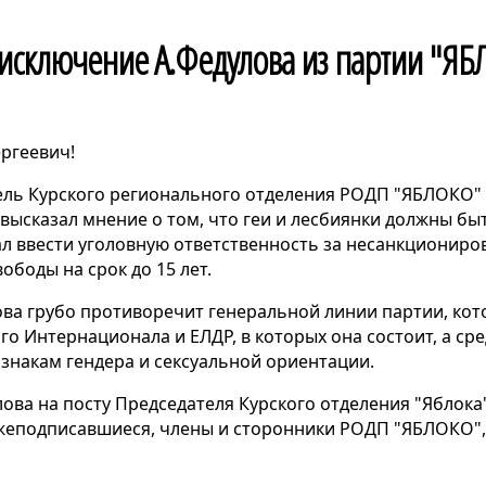
 исключение А.Федулова из партии "Я
ргеевич!
тель Курского регионального отделения РОДП "ЯБЛОКО" 
ысказал мнение о том, что геи и лесбиянки должны бы
л ввести уголовную ответственность за несанкциониро
ободы на срок до 15 лет.
ва грубо противоречит генеральной линии партии, кот
 Интернационала и ЕЛДР, в которых она состоит, а сред
знакам гендера и сексуальной ориентации.
ова на посту Председателя Курского отделения "Яблока
жеподписавшиеся, члены и сторонники РОДП "ЯБЛОКО",