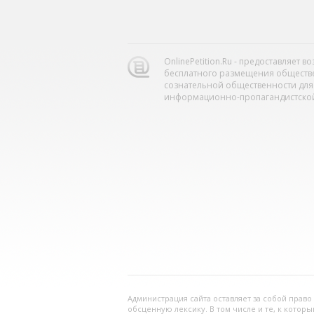
OnlinePetition.Ru - предоставляет 
бесплатного размещения обществ
сознательной общественности для
информационно-пропагандистской
Администрация сайта оставляет за собой прав
обсценную лексику. В том числе и те, к котор