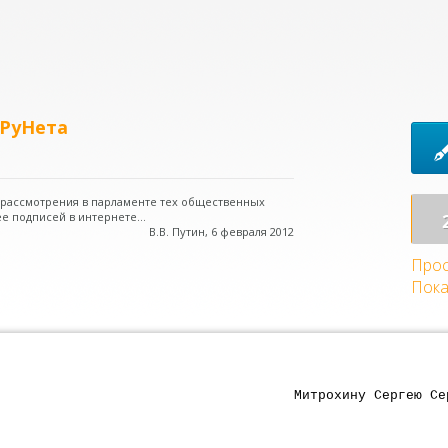
 РуНета
о рассмотрения в парламенте тех общественных
е подписей в интернете...
В.В. Путин, 6 февраля 2012
Прос
Пока
Митрохину Сергею Се