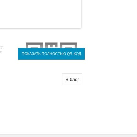
О"
ре
ПОКАЗАТЬ ПОЛНОСТЬЮ QR-КОД