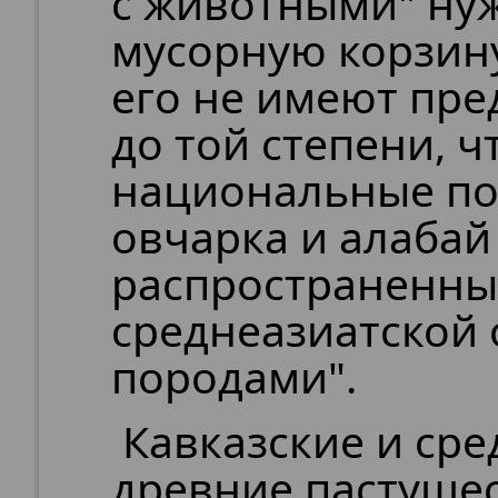
с животными" ну
мусорную корзину
его не имеют пре
до той степени, 
национальные пор
овчарка и алабай 
распространенны
среднеазиатской 
породами".
Кавказские и сре
древние пастушес