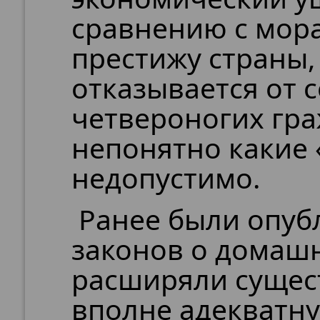
сравнению с мо
престижу страны,
отказывается от 
четвероногих гра
непонятно какие 
недопустимо.
Ранее были опуб
законов о домаш
расширяли сущес
вполне адекватн