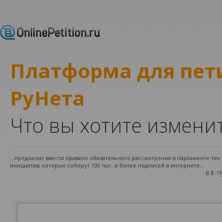
Платформа для пе
РуНета
Что вы хотите измени
...предлагаю ввести правило обязательного рассмотрения в парламенте те
инициатив, которые соберут 100 тыс. и более подписей в интернете...
В.В. 