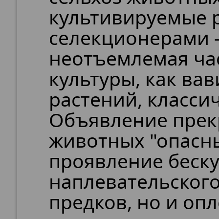
культивируемые 
селекционерами -
неотъемлемая ча
культуры, как ва
растений, класси
Объявление пре
животных "опасн
проявление беску
наплевательског
предков, но и опл