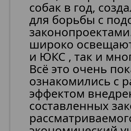
собак в год, соз
для борьбы с по
законопроектами.
широко освещаютс
и ЮКС , так и мно
Всё это очень по
ознакомились с 
эффектом внедре
составленных зак
рассматриваемого
экономический ущ