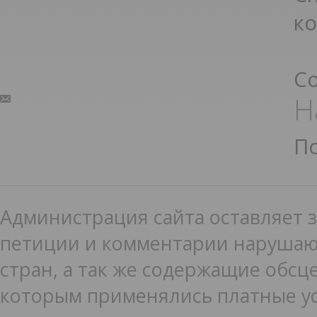
к
С
Н
П
Администрация сайта оставляет з
петиции и комментарии нарушаю
стран, а так же содержащие обсце
которым применялись платные ус