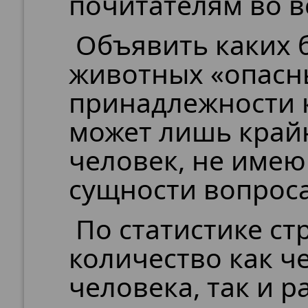
почитателям во в
Объявить каких 
животных «опасн
принадлежности 
может лишь край
человек, не име
сущности вопроса
По статистике ст
количество как ч
человека, так и 