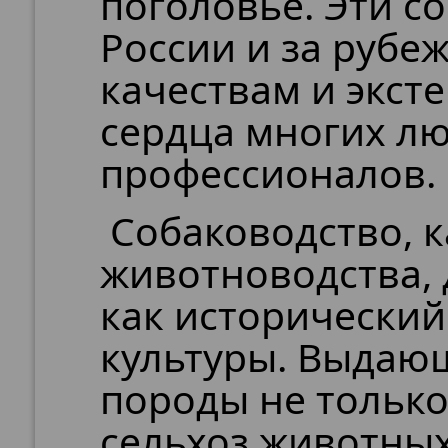
поголовье. Эти с
России и за рубе
качествам и эксте
сердца многих л
профессионалов.
Собаководство, к
животноводства,
как исторический
культуры. Выдаю
породы не только
сельхоз животных