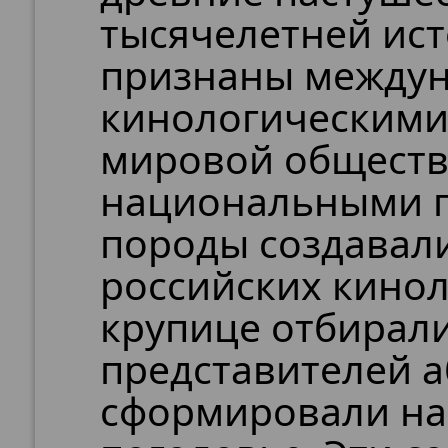
тысячелетней ист
признаны между
кинологическими
мировой обществ
национальными 
породы создавал
российских кинол
крупице отбирал
представителей а
сформировали на 