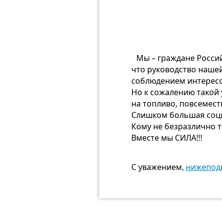
Мы – граждане Россий
что руководство наше
соблюдением интересо
Но к сожалению такой 
на топливо, повсемест
Слишком большая соци
Кому не безразлично т
Вместе мы СИЛА!!!
С уважением,
нижепод