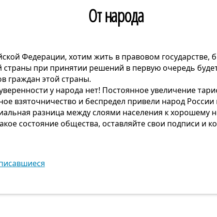
От народа
ской Федерации, хотим жить в правовом государстве, 
й страны при принятии решений в первую очередь буде
в граждан этой страны.
уверенности у народа нет! Постоянное увеличение тар
ное взяточничество и беспредел привели народ России 
альная разница между слоями населения к хорошему не
акое состояние общества, оставляйте свои подписи и к
писавшиеся