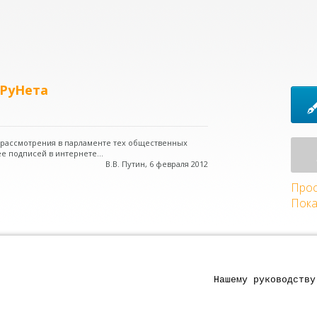
 РуНета
о рассмотрения в парламенте тех общественных
е подписей в интернете...
В.В. Путин, 6 февраля 2012
Прос
Пока
Нашему руководству