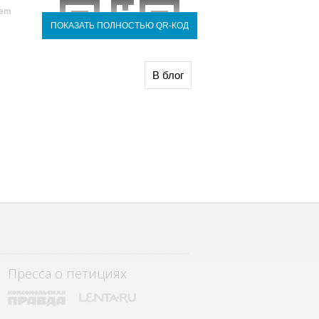
tem
ПОКАЗАТЬ ПОЛНОСТЬЮ QR-КОД
Пресса о петициях