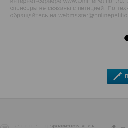
интернет-сервере www.OnlinePetition.ru
спонсоры не связаны с петицией. По тех
обращайтесь на webmaster@onlinepetitio
OnlinePetition.Ru - предоставляет возможность