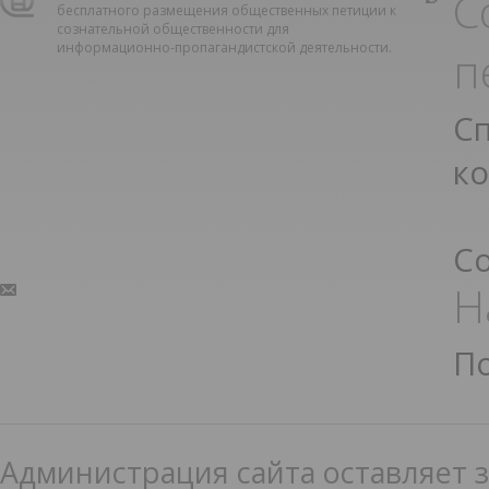
С
бесплатного размещения общественных петиции к
сознательной общественности для
информационно-пропагандистской деятельности.
п
С
к
С
Н
П
Администрация сайта оставляет з