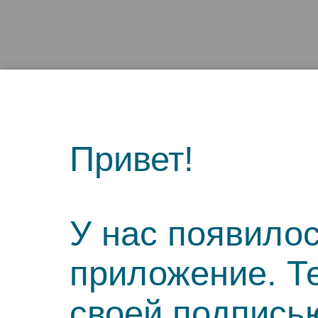
Привет!
У нас появило
приложение. Т
своей подпись