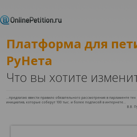
Платформа для пе
РуНета
Что вы хотите измени
...предлагаю ввести правило обязательного рассмотрения в парламенте те
инициатив, которые соберут 100 тыс. и более подписей в интернете...
В.В. 