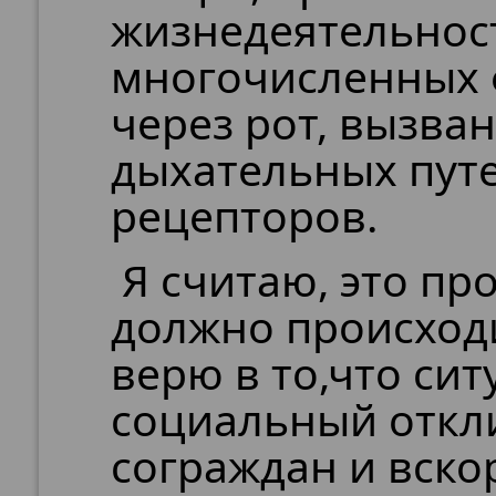
жизнедеятельнос
многочисленных 
через рот, вызв
дыхательных путе
рецепторов.
Я считаю, это пр
должно происходи
верю в то,что си
социальный откл
сограждан и вско