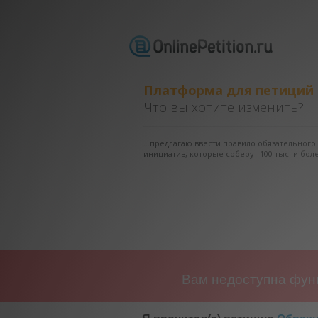
Платформа для петиций
Что вы хотите изменить?
...предлагаю ввести правило обязательног
инициатив, которые соберут 100 тыс. и боле
Вам недоступна функ