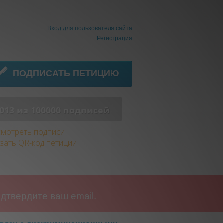
Вход для пользователя сайта
Регистрация
ПОДПИСАТЬ ПЕТИЦИЮ
013 из 100000 подписей
мотреть подписи
зать QR-код петиции
дтвердите ваш email.