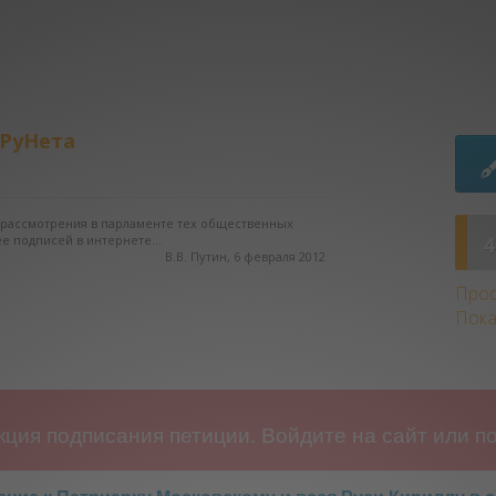
 РуНета
о рассмотрения в парламенте тех общественных
е подписей в интернете...
4
В.В. Путин, 6 февраля 2012
Прос
Пока
ция подписания петиции. Войдите на сайт или по