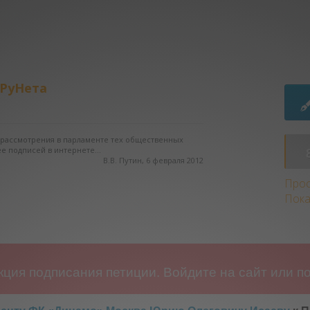
 РуНета
о рассмотрения в парламенте тех общественных
е подписей в интернете...
В.В. Путин, 6 февраля 2012
Прос
Пока
ция подписания петиции. Войдите на сайт или по