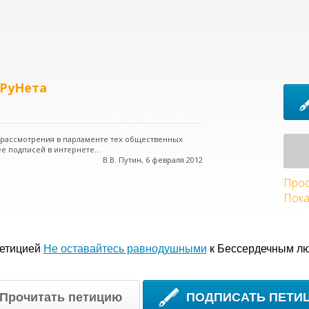
 РуНета
о рассмотрения в парламенте тех общественных
е подписей в интернете...
В.В. Путин, 6 февраля 2012
Прос
Пока
петицией
Не оставайтесь равнодушными
к Бессердечным л
Прочитать петицию
ПОДПИСАТЬ ПЕТИ