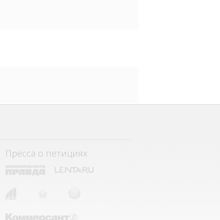
Пресса о петициях