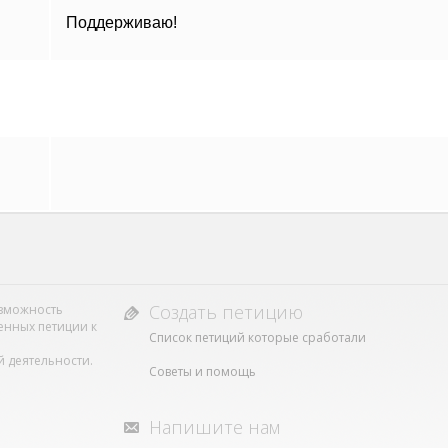
Поддерживаю!
Создать петицию
возможность
енных петиции к
Список петиций которые сработали
 деятельности.
Советы и помощь
Напишите нам