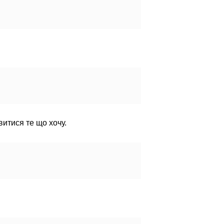
витися те що хочу.