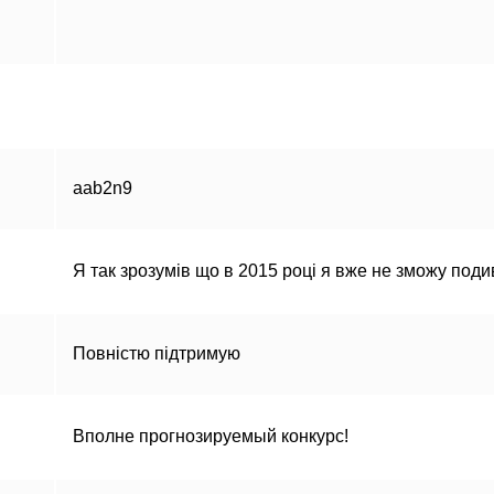
aab2n9
Я так зрозумів що в 2015 році я вже не зможу поди
Повністю підтримую
Вполне прогнозируемый конкурс!