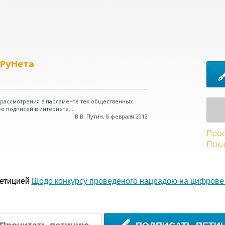
 РуНета
о рассмотрения в парламенте тех общественных
е подписей в интернете...
В.В. Путин, 6 февраля 2012
Прос
Пока
петицией
Щодо конкурсу проведеного нацрадою на цифрове