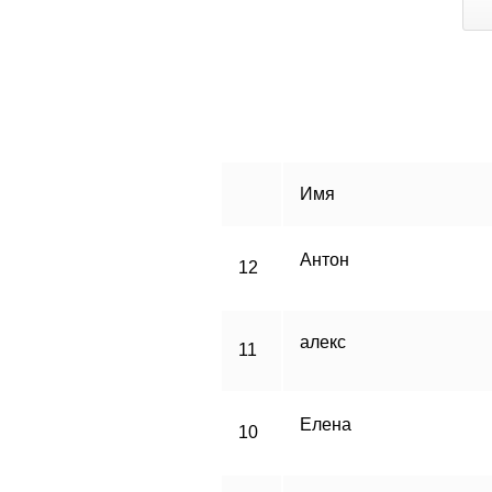
Имя
Антон
12
алекс
11
Елена
10