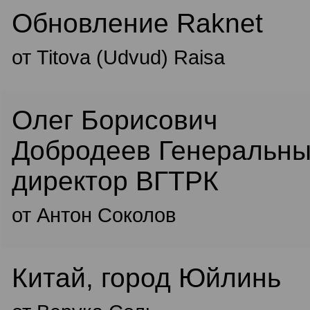
Обновление Raknet
от Titova (Udvud) Raisa
Олег Борисович
Добродеев Генеральн
директор ВГТРК
от Антон Соколов
Китай, город Юйлинь