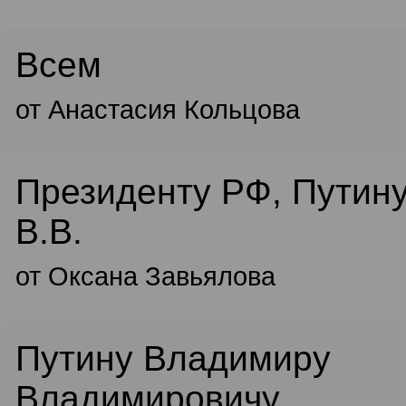
Всем
от Анастасия Кольцова
Президенту РФ, Путин
В.В.
от Оксана Завьялова
Путину Владимиру
Владимировичу