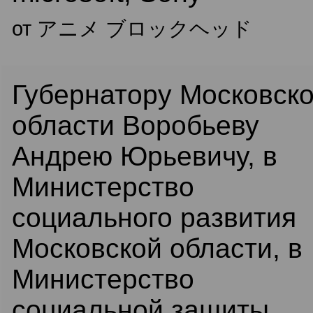
от アニメ ブロックヘッド
Губернатору Московск
области Воробьеву
Андрею Юрьевичу, в
Министерство
социального развития
Московской области, в
Министерство
социальной защиты