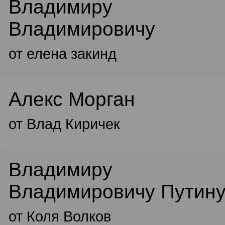
Владимиру
Владимировичу
от елена закинд
Алекс Морган
от Влад Киричек
Владимиру
Владимировичу Путин
от Коля Волков