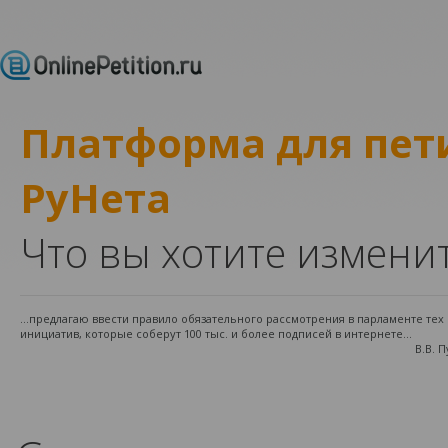
Платформа для пе
РуНета
Что вы хотите измени
...предлагаю ввести правило обязательного рассмотрения в парламенте те
инициатив, которые соберут 100 тыс. и более подписей в интернете...
В.В. 