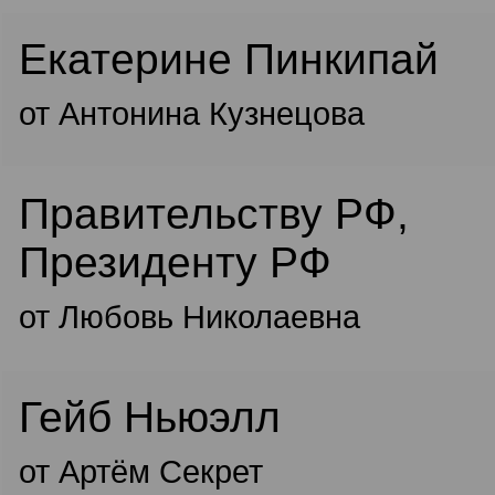
Екатерине Пинкипай
от Антонина Кузнецова
Правительству РФ,
Президенту РФ
от Любовь Николаевна
Гейб Ньюэлл
от Артём Секрет