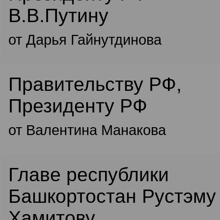
В.В.Путину
от Дарья Гайнутдинова
Правительству РФ,
Президенту РФ
от Валентина Манакова
Главе республики
Башкортостан Рустэму
Хамитову.