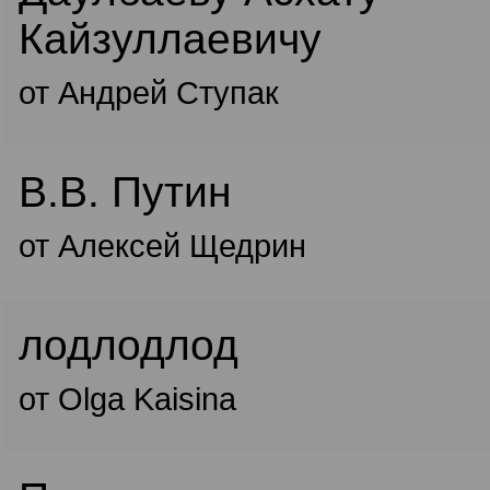
Кайзуллаевичу
от Андрей Ступак
В.В. Путин
от Алексей Щедрин
лодлодлод
от Olga Kaisina