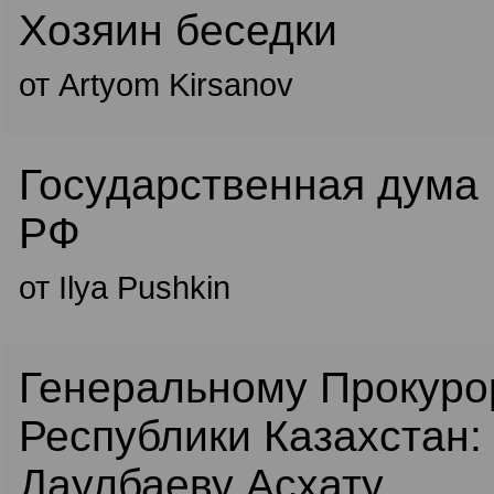
Хозяин беседки
от Artyom Kirsanov
Государственная дума
РФ
от Ilya Pushkin
Генеральному Прокуро
Республики Казахстан:
Даулбаеву Асхату