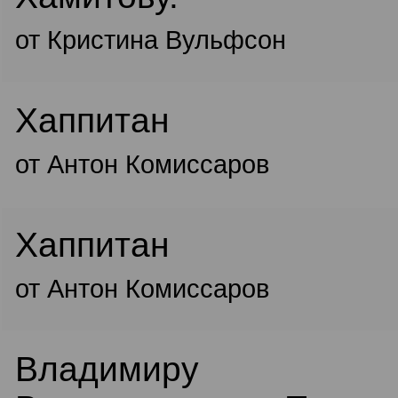
от Кристина Вульфсон
Хаппитан
от Антон Комиссаров
Хаппитан
от Антон Комиссаров
Владимиру