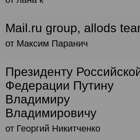
Mail.ru group, allods te
от Максим Паранич
Президенту Российско
Федерации Путину
Владимиру
Владимировичу
от Георгий Никитченко