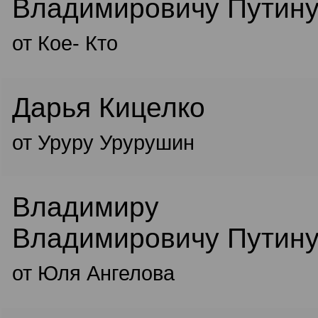
Владимировичу Путин
от Кое- Кто
Дарья Кицелко
от Уруру Урурушин
Владимиру
Владимировичу Путин
от Юля Ангелова