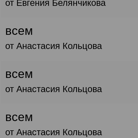
от Евгения Белянчикова
всем
от Анастасия Кольцова
всем
от Анастасия Кольцова
всем
от Анастасия Кольцова