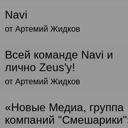
Navi
от Артемий Жидков
Всей команде Navi и
лично Zeus'y!
от Артемий Жидков
«Новые Медиа, группа
компаний "Смешарики"