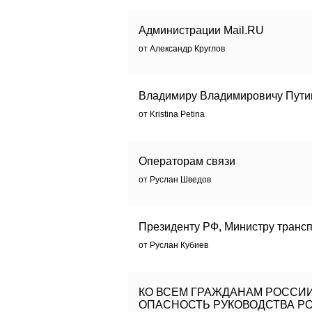
Администрации Mail.RU
от Александр Круглов
Владимиру Владимировичу Путин
от Kristina Petina
Операторам связи
от Руслан Шведов
Президенту РФ, Министру транс
от Руслан Кубиев
КО ВСЕМ ГРАЖДАНАМ РОССИ
ОПАСНОСТЬ РУКОВОДСТВА РО