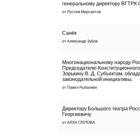
генеральному директору ВГТРК 
от Рустем Мирсаитов
Санёк
от Александр Зубов
Многонациональному народу Рос
Председателю Конституционного
Зорькину В. Д. Субъектам, обл
законодательной инициативы.
от Павел Рыбалкин
Директору Большого театра Рос
Георгиевичу
от АЛЛА ГЛОТОВА