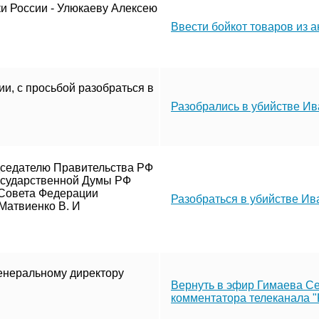
и России - Улюкаеву Алексею
Ввести бойкот товаров из 
и, с просьбой разобраться в
Разобрались в убийстве И
дседателю Правительства РФ
осударственной Думы РФ
 Совета Федерации
Разобраться в убийстве Ив
Матвиенко В. И
енеральному директору
Вернуть в эфир Гимаева Се
комментатора телеканала "