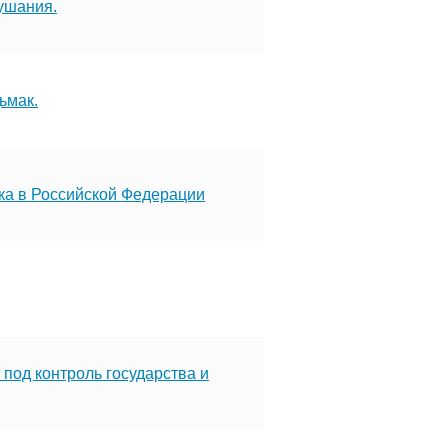
ушания.
ьмак.
ка в Российской Федерации
 под контроль государства и