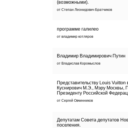
(возможными).
от Степан Леонидович Братчиков
программе галилео
от владимир котляров
Владимир Владимирович Путин
от Владислав Коромыслов
Представительству Louis Vuitton
Куснирович М.Э., Мэру Москвы, 
Президенту Российской Федерац
от Сергей Овчинников
Депутатам Совета депутатов Нов
поселения.