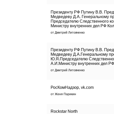
Президенту РФ Путину В.В. Пре
Медведеву Д.А. Генеральному п
Председателю Следственного ко
Министру внутренних дел РФ Кол
от Дмитрий Литовченко
Президенту РФ Путину В.В. Пре
Медведеву Д.А.Генеральному пр
Ю.Я.Председателю Следственног
А.И.Министру внутренних дел РФ
от Дмитрий Литовченко
РосКомНадзор, vk.com
от Женя Парикин
Rockstar North