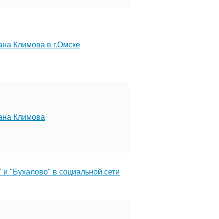
ана Климова в г.Омске
вана Климова
 и "Бухалово" в социальной сети