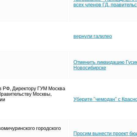
всех членов ГД, правительс
вернули галилео
Отменить ликвидацию Гуси
Новосибирске
 в РФ, Директору ГУМ Москва
Правительству Москвы,
Уберите "чемодан" с Красн
ии
омичуринского городского
Просим вынести проект бюд