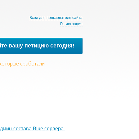
Вход для пользователя сайта
Регистрация
те вашу петицию сегодня!
 которые сработали
дмин-состава Blue сервера.