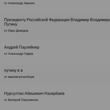
от Александр Аккузин
Президенту Российской Федерации Владимир Владимир
Путину
от Иван Демидов
Андрей Пауляйнер
от Александр Гаврик
путину в в
от максим розенбаум
Нурсултан Абишевич Назарбаев
от Валерий Пархоменко