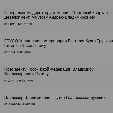
Генеральному директору компании "Торговый Квартал
Девелопмент" Чмутову Андрею Владимировичу
от Роман Коротаев
ГБУСО Управление ветеринарии Екатеринбурга Трушкин
Евгению Васильевичу
от Илья Анищенко
Президенту Российской Федерации Владимиру
Владимировичу Путину
от Дмитрий Балуков
Владимир Владимирович Путин Главнокомандующий
от Анатолий Волошин