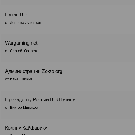
Путин В.В.
от Леночка Дудецкая
Wargaming.net
от Сергей Юртаев
Администрации Zo-zo.org
от Илья Свинья
Президенту России В.В.Путину
от Виктор Минаков
Коляну Кайфарику