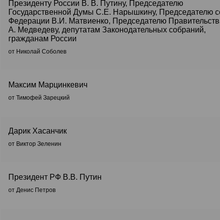
Президенту России В. В. Путину, Председателю
Государственной Думы С.Е. Нарышкину, Председателю с
Федерации В.И. Матвиенко, Председателю Правительств
А. Медведеву, депутатам Законодательных собраний,
гражданам России
от Николай Соболев
Максим Марцинкевич
от Тимофей Зарецкий
Дарик Хасанчик
от Виктор Зеленин
Президент РФ В.В. Путин
от Денис Петров