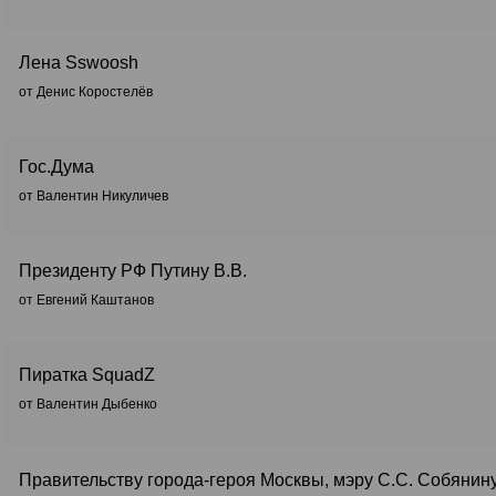
Лена Sswoosh
от Денис Коростелёв
Гос.Дума
от Валентин Никуличев
Президенту РФ Путину В.В.
от Евгений Каштанов
Пиратка SquadZ
от Валентин Дыбенко
Правительству города-героя Москвы, мэру С.С. Собянин