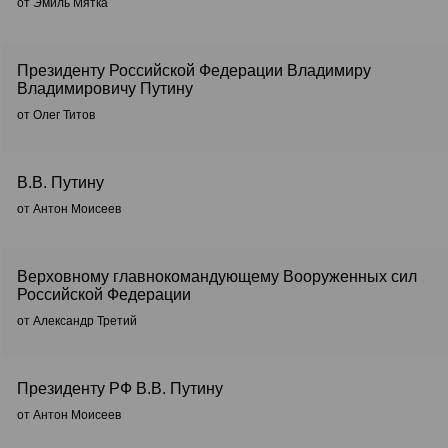
от Эмиль Мятка
Президенту Российской Федерации Владимиру
Владимировичу Путину
от Олег Титов
В.В. Путину
от Антон Моисеев
Верховному главнокомандующему Вооруженных сил
Российской Федерации
от Александр Третий
Президенту РФ В.В. Путину
от Антон Моисеев