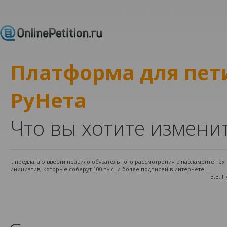
Платформа для пе
РуНета
Что вы хотите измени
...предлагаю ввести правило обязательного рассмотрения в парламенте те
инициатив, которые соберут 100 тыс. и более подписей в интернете...
В.В. 