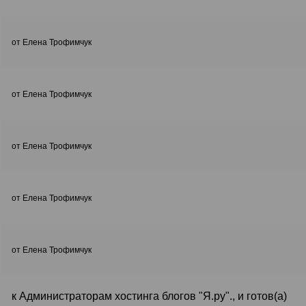
от Елена Трофимчук
от Елена Трофимчук
от Елена Трофимчук
от Елена Трофимчук
от Елена Трофимчук
к Администраторам хостинга блогов "Я.ру"., и готов(а)