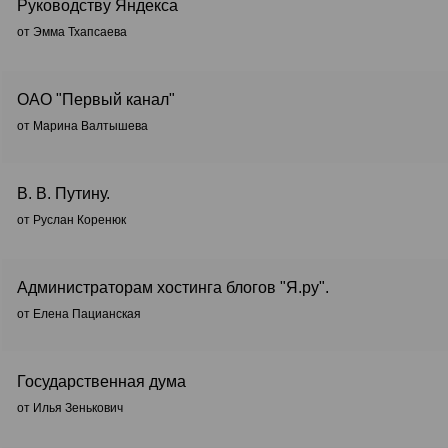
Руководству Яндекса
от Эмма Тхапсаева
ОАО "Первый канал"
от Марина Валтышева
В. В. Путину.
от Руслан Коренюк
Администраторам хостинга блогов "Я.ру".
от Елена Пацианская
Государственная дума
от Илья Зенькович