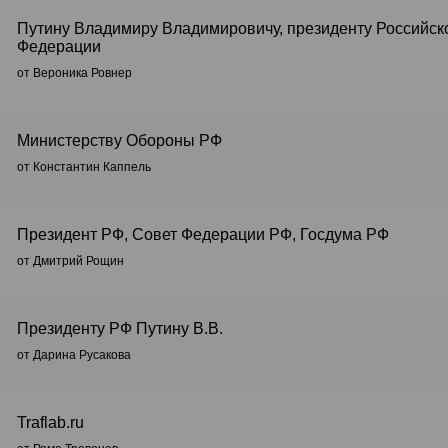
Путину Владимиру Владимировичу, президенту Российск
Федерации
от Вероника Ровнер
Министерству Обороны РФ
от Константин Каппель
Президент РФ, Совет Федерации РФ, Госдума РФ
от Дмитрий Рощин
Президенту РФ Путину В.В.
от Дарина Русакова
Traflab.ru