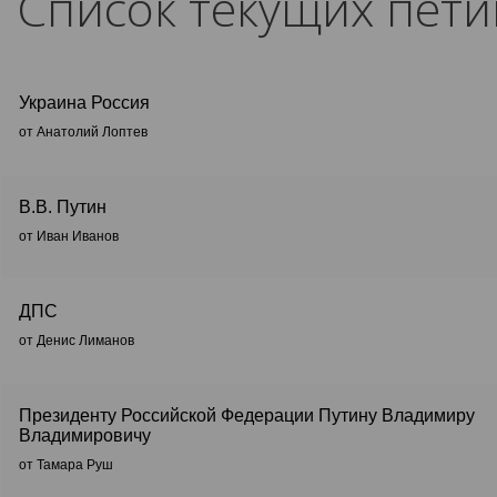
Список текущих пет
Украина Россия
от Анатолий Лоптев
В.В. Путин
от Иван Иванов
ДПС
от Денис Лиманов
Президенту Российской Федерации Путину Владимиру
Владимировичу
от Тамара Руш