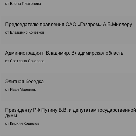
от Елена Платонова
Председателю правления ОАО «Газпром» А.Б.Миллеру
от Владимир Кочетков
Администрация г. Владимир, Владимирская область
от Светлана Соколова
Элитная беседка
от Иван Маренюк
Президенту РФ Путину В.В. и депутатам государственной
думы.
от Кирилл Кошелев