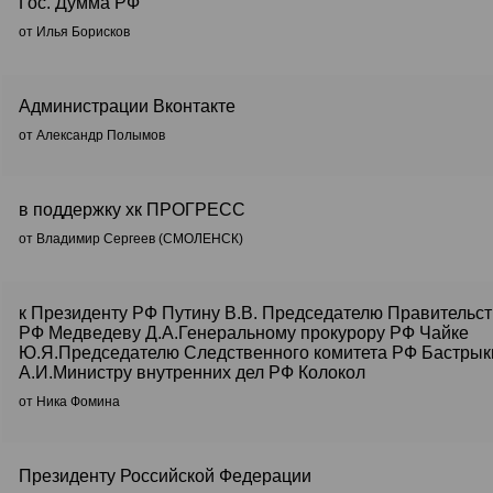
Гос. Думма РФ
от Илья Борисков
Администрации Вконтакте
от Александр Полымов
в поддержку хк ПРОГРЕСС
от Владимир Сергеев (CМОЛЕНСК)
к Президенту РФ Путину В.В. Председателю Правительс
РФ Медведеву Д.А.Генеральному прокурору РФ Чайке
Ю.Я.Председателю Следственного комитета РФ Бастрык
А.И.Министру внутренних дел РФ Колокол
от Ника Фомина
Президенту Российской Федерации