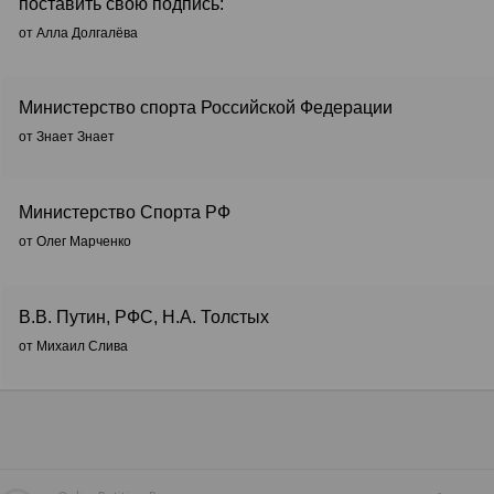
поставить свою подпись:
от Алла Долгалёва
Министерство спорта Российской Федерации
от Знает Знает
Министерство Спорта РФ
от Олег Марченко
В.В. Путин, РФС, Н.А. Толстых
от Михаил Слива