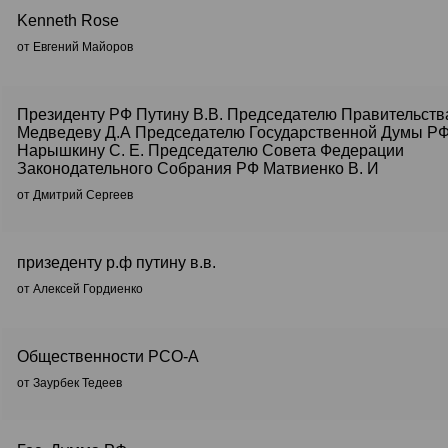
Kenneth Rose
от Евгений Майоров
Президенту РФ Путину В.В. Председателю Правительств
Медведеву Д.А Председателю Государственной Думы Р
Нарышкину С. Е. Председателю Совета Федерации
Законодательного Собрания РФ Матвиенко В. И
от Дмитрий Сергеев
призеденту р.ф путину в.в.
от Алексей Гордиенко
Общественности РСО-А
от Заурбек Тедеев