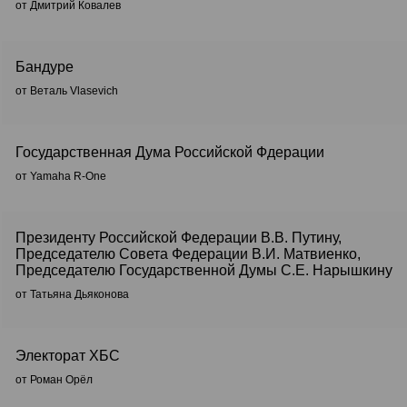
от Дмитрий Ковалев
Бандуре
от Веталь Vlasevich
Государственная Дума Российской Фдерации
от Yamaha R-One
Президенту Российской Федерации В.В. Путину,
Председателю Совета Федерации В.И. Матвиенко,
Председателю Государственной Думы С.Е. Нарышкину
от Татьяна Дьяконова
Электорат ХБС
от Роман Орёл