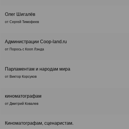
Олег Шигалёв
от Сергей Тимофеев
Администрации Coop-land.ru
от Порось с Кооп Лэнда
Парламентам и народам мира
от Виктор Корсуков
киноматографам
от Дмитрий Ковалев
Киноматографам, сценаристам.