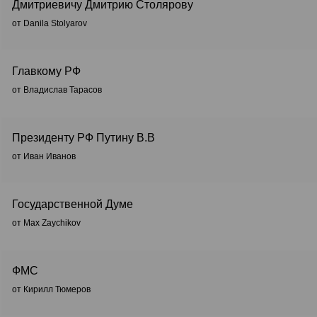
Дмитриевичу Дмитрию Столярову
от Danila Stolyarov
Главкому РФ
от Владислав Тарасов
Президенту РФ Путину В.В
от Иван Иванов
Государственной Думе
от Max Zaychikov
ФМС
от Кирилл Тюмеров