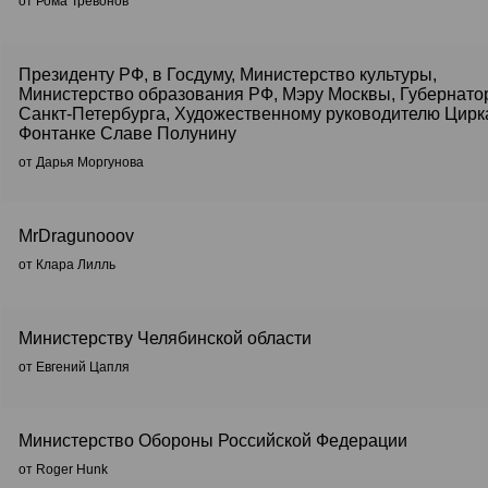
от Рома Тревонов
Президенту РФ, в Госдуму, Министерство культуры,
Министерство образования РФ, Мэру Москвы, Губернато
Санкт-Петербурга, Художественному руководителю Цирк
Фонтанке Славе Полунину
от Дарья Моргунова
MrDragunooov
от Клара Лилль
Министерству Челябинской области
от Евгений Цапля
Министерство Обороны Российской Федерации
от Roger Hunk