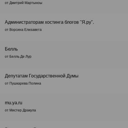
от Дмитрий Мартыноы
Администраторам хостинга блогов "Я.ру".
от Ворсина Елизавета
Белль
от Белль Де Лур
Депутатам Государственной Думы
от Пушкарева Полина
mu.ya.ru
от Мистер Дракула